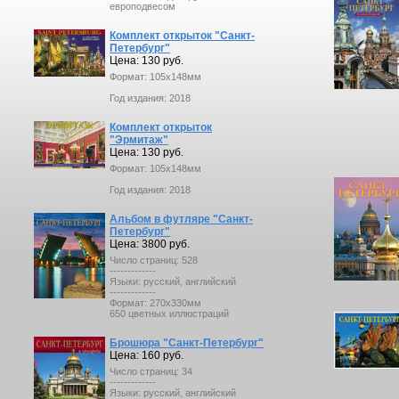
европодвесом
Комплект открыток "Санкт-
Петербург"
Цена: 130 руб.
Формат: 105x148мм
Год издания: 2018
Комплект открыток
"Эрмитаж"
Цена: 130 руб.
Формат: 105x148мм
Год издания: 2018
Альбом в футляре "Санкт-
Петербург"
Цена: 3800 руб.
Число страниц: 528
-------------
Языки: русский, английский
-------------
Формат: 270х330мм
650 цветных иллюстраций
Брошюра "Санкт-Петербург"
Цена: 160 руб.
Число страниц: 34
-------------
Языки: русский, английский