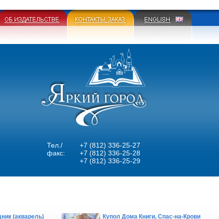
Тел./
+7 (812) 336-25-27
факс:
+7 (812) 336-25-28
+7 (812) 336-25-29
ник (акварель)
Купол Дома Книги, Спас-на-Крови