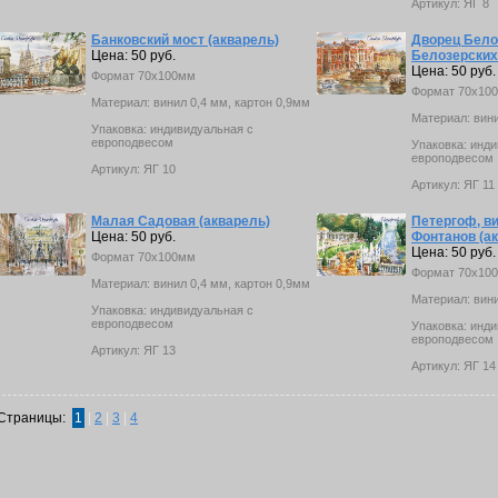
Артикул: ЯГ 8
Банковский мост (акварель)
Дворец Бело
Цена: 50 руб.
Белозерских
Цена: 50 руб.
Формат 70х100мм
Формат 70х10
Материал: винил 0,4 мм, картон 0,9мм
Материал: вини
Упаковка: индивидуальная с
европодвесом
Упаковка: инд
европодвесом
Артикул: ЯГ 10
Артикул: ЯГ 11
Малая Садовая (акварель)
Петергоф, в
Цена: 50 руб.
Фонтанов (а
Цена: 50 руб.
Формат 70х100мм
Формат 70х10
Материал: винил 0,4 мм, картон 0,9мм
Материал: вини
Упаковка: индивидуальная с
европодвесом
Упаковка: инд
европодвесом
Артикул: ЯГ 13
Артикул: ЯГ 14
Страницы:
1
|
2
|
3
|
4