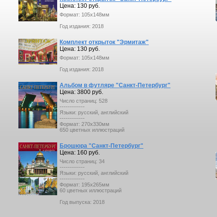
Цена: 130 руб.
Формат: 105x148мм
Год издания: 2018
Комплект открыток "Эрмитаж"
Цена: 130 руб.
Формат: 105x148мм
Год издания: 2018
Альбом в футляре "Санкт-Петербург"
Цена: 3800 руб.
Число страниц: 528
-------------
Языки: русский, английский
-------------
Формат: 270х330мм
650 цветных иллюстраций
Брошюра "Санкт-Петербург"
Цена: 160 руб.
Число страниц: 34
-------------
Языки: русский, английский
-------------
Формат: 195х265мм
60 цветных иллюстраций
Год выпуска: 2018