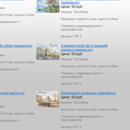
(акварель)
Цена: 50 руб.
0мм
Формат 70х100мм
л 0,4 мм, картон 0,9мм
Материал: винил 0,4 мм, картон 0,9мм
ивидуальная с
Упаковка: индивидуальная с
европодвесом
Артикул: ЯГ 3
й собор (акварель)
Адмиралтейство и Зимний
дворец (акварель)
Цена: 50 руб.
0мм
Формат 70х100мм
л 0,4 мм, картон 0,9мм
Материал: винил 0,4 мм, картон 0,9мм
ивидуальная с
Упаковка: индивидуальная с
европодвесом
Артикул: ЯГ 6
ская крепость
Дворцовая площадь (акварель)
Цена: 50 руб.
Формат 70х100мм
0мм
Материал: винил 0,4 мм, картон 0,9мм
л 0,4 мм, картон 0,9мм
Упаковка: индивидуальная с
европодвесом
ивидуальная с
Артикул: ЯГ 9