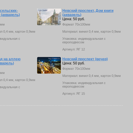
сельских-
Невский проспект, Дом книги
 (акварель)
(акварель)
Цена: 50 руб.
0мм
Формат 70х100мм
л 0,4 мм, картон 0,9мм
Материал: винил 0,4 мм, картон 0,9мм
ивидуальная с
Упаковка: индивидуальная с
европодвесом
Артикул: ЯГ 12
ид на аллею
Невский проспект (вечер)
кварель)
Цена: 50 руб.
Формат 70х100мм
0мм
Материал: винил 0,4 мм, картон 0,9мм
л 0,4 мм, картон 0,9мм
Упаковка: индивидуальная с
европодвесом
ивидуальная с
Артикул: ЯГ 15