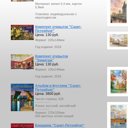
Материал: винил 0,4 мм, картон
0,9мм
Упаковка: индивидуальная с
европодвесом
Комплект открыток "Санкт-
Петербург"
Цена: 130 руб.
Формат: 105x148мм
Год издания: 2018
Комплект открыток
"Эрмитаж"
Цена: 130 руб.
Формат: 105x148мм
Год издания: 2018
Альбом в футляре "Санкт-
Петербург"
Цена: 3800 руб.
Число страниц: 528
-------------
Языки: русский, английский
-------------
Формат: 270х330мм
650 цветных иллюстраций
Брошюра "Санкт-Петербург"