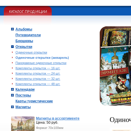
Альбомы
Путеводители
Брошюры
Открытки
Одиночные открытки
Одиночные открытки (акварель)
Панорамные одиночные открытки
Комплекты открыток — 16 шт.
Комплекты открыток — 24 шт.
Комплекты открыток — 32 шт.
Комплекты открыток — 48 шт.
Календари
Постеры
Карты туристические
Магниты
Одиноч
Магниты в ассортименте
Цена: 50 руб.
Формат 70х100мм