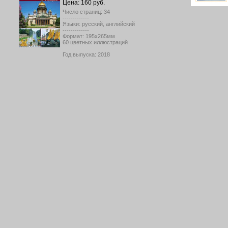
Цена: 160 руб.
Число страниц: 34
-------------
Языки: русский, английский
-------------
Формат: 195х265мм
60 цветных иллюстраций
Год выпуска: 2018